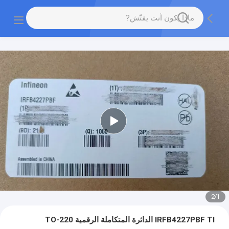
2
/
1
IRFB4227PBF TI الدائرة المتكاملة الرقمية TO-220