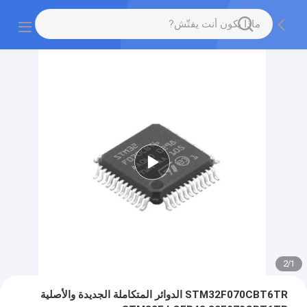
2
/
2
STM32F070CBT6TR الدوائر المتكاملة الجديدة والأصلية