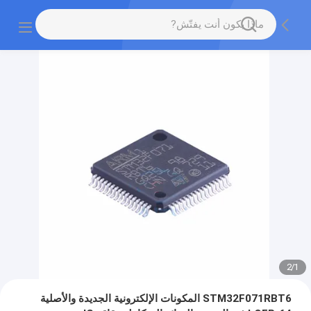
2
/
1
STM32F071RBT6 المكونات الإلكترونية الجديدة والأصلية