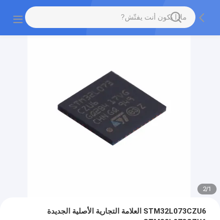
2
/
1
STM32L073CZU6 العلامة التجارية الأصلية الجديدة