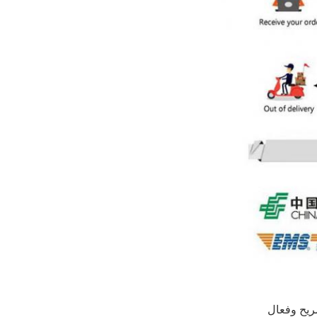
ريح وفعال