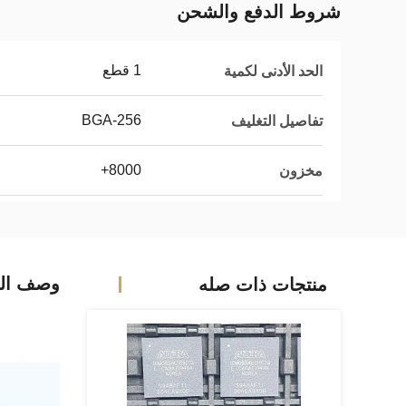
شروط الدفع والشحن
1 قطع
الحد الأدنى لكمية
BGA-256
تفاصيل التغليف
8000+
مخزون
وصف الم
منتجات ذات صله