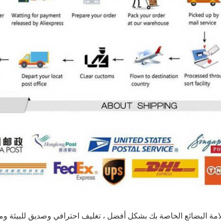
ة البضائع الخاصة بك بشكل أفضل ، تغليف احترافي وصديق للبيئة وم