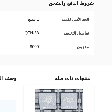
شروط الدفع والشحن
1 قطع
الحد الأدنى لكمية
QFN-38
تفاصيل التغليف
8000+
مخزون
وصف الم
منتجات ذات صله