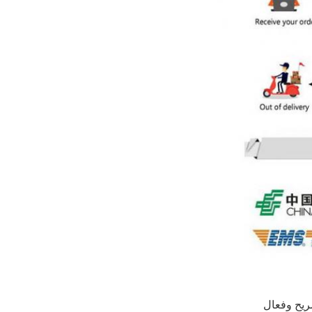
ريح وفعال