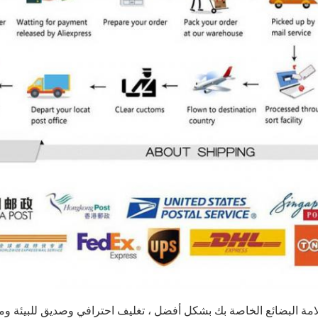
ة البضائع الخاصة بك بشكل أفضل ، تغليف احترافي وصديق للبيئة وم