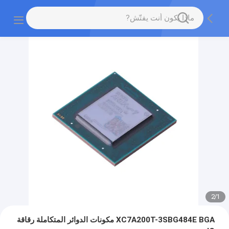
2
/
1
XC7A200T-3SBG484E BGA مكونات الدوائر المتكاملة رقاقة